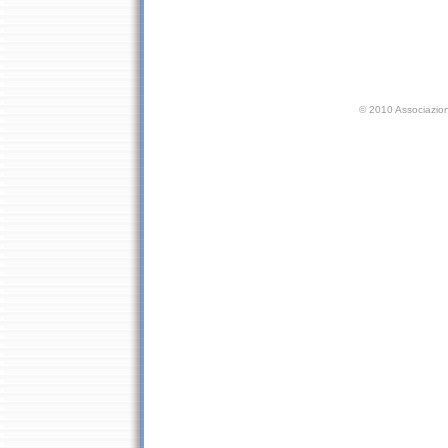
©
2010 Associazion