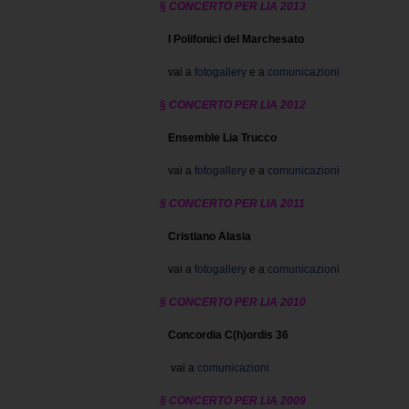
§
CONCERTO PER LIA 2013
I Polifonici del Marchesato
vai a
fotogallery
e a
comunicazioni
§
C
ONCERTO PER LIA 2012
Ensemble Lia Trucco
vai a
fotogallery
e a
comunicazioni
§ CONCERTO PER LIA 2011
Cristiano Alasia
vai a
fotogallery
e a
comunicazioni
§ CONCERTO PER LIA 2010
Concordia C(h)ordis 36
vai a
comunicazioni
§ CONCERTO PER LIA 2009