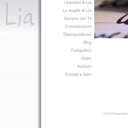
I bambini di Lia
Le maglie di Lia
Sempre con Te
Comunicazioni
Diarioquaderno
Blog
Fotogallery
Video
Archivio
Contatti e links
©
2010 Associazio