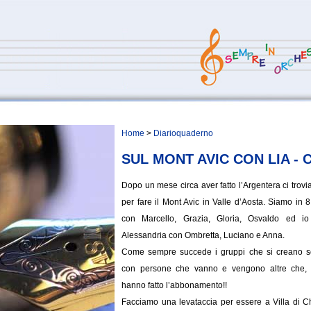
Home
>
Diarioquaderno
SUL MONT AVIC CON LIA - Ci
Dopo un mese circa aver fatto l’Argentera ci trovi
per fare il Mont Avic in Valle d’Aosta. Siamo in
con Marcello, Grazia, Gloria, Osvaldo ed io
Alessandria con Ombretta, Luciano e Anna.
Come sempre succede i gruppi che si creano s
con persone che vanno e vengono altre che, 
hanno fatto l’abbonamento!!
Facciamo una levataccia per essere a Villa di 